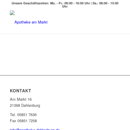
Unsere Geschäftszeiten: Mo. - Fr.: 08:00 - 18:00 Uhr | Sa.: 08:00 - 13:00
Uhr
KONTAKT
Am Markt 16
21368 Dahlenburg
Tel. 05851 7636
Fax 05851 7258
info@apotheke-dahlenburg.de