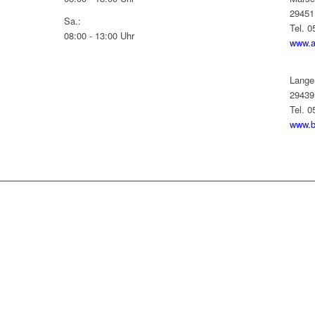
29451
Sa.:
Tel. 
08:00 - 13:00 Uhr
www.a
Lange
29439
Tel. 
www.b