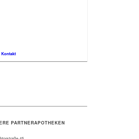
Kontakt
ERE PARTNERAPOTHEKEN
htorstraße 45