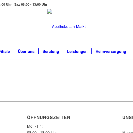
:00 Uhr | Sa.: 08:00 - 13:00 Uhr
iliale
Über uns
Beratung
Leistungen
Heimversorgung
ÖFFNUNGSZEITEN
UNS
Mo. - Fr.:
08:00 - 18:00 Uhr
Marsc