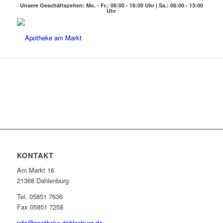
Unsere Geschäftszeiten: Mo. - Fr.: 08:00 - 18:00 Uhr | Sa.: 08:00 - 13:00
Uhr
KONTAKT
Am Markt 16
21368 Dahlenburg
Tel. 05851 7636
Fax 05851 7258
info@apotheke-dahlenburg.de