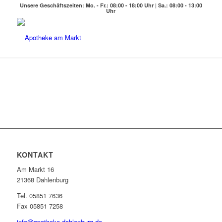
Unsere Geschäftszeiten: Mo. - Fr.: 08:00 - 18:00 Uhr | Sa.: 08:00 - 13:00
Uhr
KONTAKT
Am Markt 16
21368 Dahlenburg
Tel. 05851 7636
Fax 05851 7258
info@apotheke-dahlenburg.de