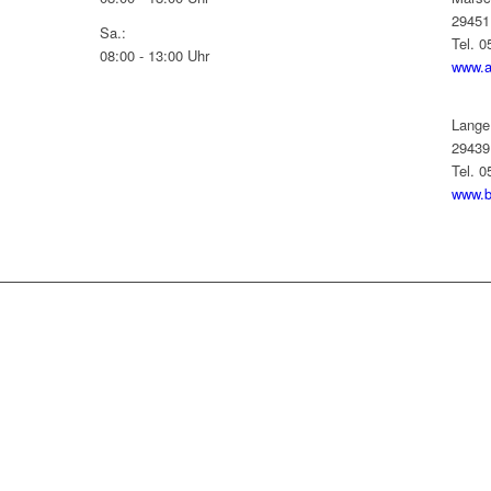
29451
Sa.:
Tel. 
08:00 - 13:00 Uhr
www.a
Lange
29439
Tel. 
www.b