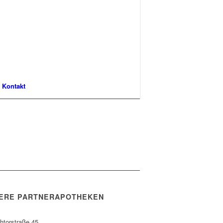
Kontakt
ERE PARTNERAPOTHEKEN
htorstraße 45