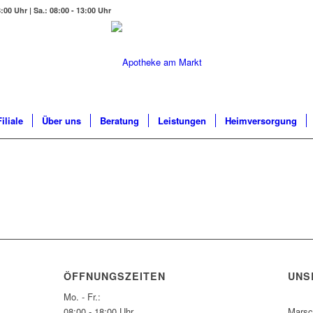
:00 Uhr | Sa.: 08:00 - 13:00 Uhr
iliale
Über uns
Beratung
Leistungen
Heimversorgung
ÖFFNUNGSZEITEN
UNS
Mo. - Fr.:
08:00 - 18:00 Uhr
Marsc