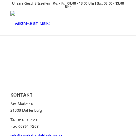
Unsere Geschäftszeiten: Mo. - Fr.: 08:00 - 18:00 Uhr | Sa.: 08:00 - 13:00
Uhr
KONTAKT
Am Markt 16
21368 Dahlenburg
Tel. 05851 7636
Fax 05851 7258
info@apotheke-dahlenburg.de